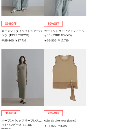
30%OFF
30%OFF
ガーメントダイソフトシアーパ
ガーメントダイソフトシアーシ
ンツ（ETRE TOKYO）
ャツ（ETRE TOKYO）
通常価格
￥25,300
セール価格
通常価格
￥25,300
セール価格
￥17,710
￥17,710
消費税込み
消費税込み
30%OFF
20%OFF
オープンバックスリーブレスニ
waist tie sheer tops (louren)
ットワンピース（ETRE
通常価格
￥11,000
セール価格
￥8,800