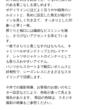
のある着こなしを楽しめます。
ボディラインにほどよく沿うやや細身のシ
ルエットと、長めに設定した着丈が縦のラ
インを美しく引き立て、 すっきりとした印
象へと導く一枚。
襟ぐりと袖口には繊細なピコミシンを施
し、さりげないアクセントを添えていま
す。
一枚でさらりと着こなすのはもちろん、キ
ャミソールやタンクトップとのレイヤー
ド、シャツやジャケットのインナーとして
も取り入れやすいアイテム。
パンツからスカートまで幅広いボトムスと
好相性で、シーズンレスにさまざまなスタ
イリングで活躍します。
※外での撮影画像、お客様のお使いのモニ
ター設定などにより、色味が違って見える
場合があります。 商品の色味は、スタジオ
撮影の画像をご参照ください。