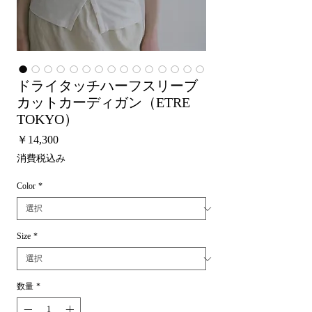
ドライタッチハーフスリーブ
カットカーディガン（ETRE
TOKYO）
価
￥14,300
格
消費税込み
Color
*
Size
*
数量
*