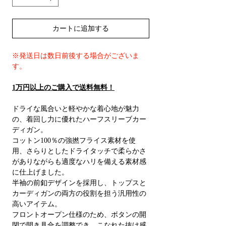
カートに追加する
※発送日は数日前後する場合がございま
す。
1万円以上のご購入で送料無料！
ドライな風合いと軽やかな着心地が魅力
の、着回し力に優れたハーフスリーブカー
ディガン。
コットン100％の強撚フライス素材を使
用、さらりとしたドライタッチで柔らかさ
がありながらも適度なハリを備える素材感
に仕上げました。
半袖の前釦デザインを採用し、トップスと
カーディガンの両方の役割を担う汎用性の
高いアイテム。
フロントオープン仕様のため、ボタンの開
閉で開き具合を調整でき、こなれた抜け感