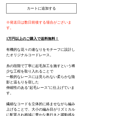
カートに追加する
※発送日は数日前後する場合がございま
す。
1万円以上のご購入で送料無料！
有機的な花々の連なりをモチーフに設計し
たオリジナルコードレース。
糸の段階で丁寧に起毛加工を施すという稀
少な工程を取り入れることで
一般的なレースには見られない柔らかな陰
影と温もりを宿した
伸縮性のある“起毛レース”に仕上げていま
す。
繊細なコードを立体的に絡ませながら編み
上げることで、大小の編み目がリズミカル
に配置され柄域に豊かな奥行きと躍動感を