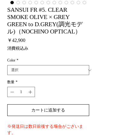
SANSUI FR #5. CLEAR
SMOKE OLIVE × GREY
GREEN to D.GREY(調光モデ
ル)（NOCHINO OPTICAL）
価
￥42,900
格
消費税込み
Color
*
数量
*
カートに追加する
※発送日は数日前後する場合がございま
す。