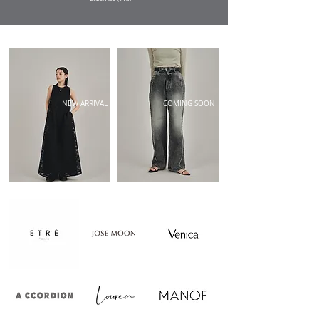
NEW ARRIVAL
COMING SOON
​エトレトウキョウ通販
​ジョゼムーン通販