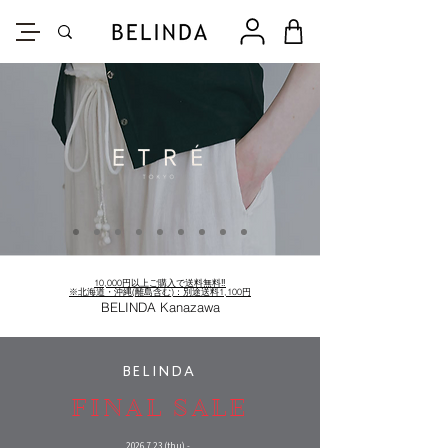
10,000円以上ご購入で送料無料‼
※北海道・沖縄(離島含む)：別途送料1,100円
BELINDA Kanazawa
BELINDA
FINAL SALE
2026.7.23
(thu) -