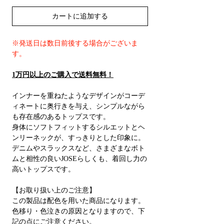
カートに追加する
※発送日は数日前後する場合がございま
す。
1万円以上のご購入で送料無料！
インナーを重ねたようなデザインがコーデ
ィネートに奥行きを与え、シンプルながら
も存在感のあるトップスです。
身体にソフトフィットするシルエットとヘ
ンリーネックが、すっきりとした印象に。
デニムやスラックスなど、さまざまなボト
ムと相性の良いJOSEらしくも、着回し力の
高いトップスです。
【お取り扱い上のご注意】
この製品は配色を用いた商品になります。
色移り・色泣きの原因となりますので、下
記の点にご注意ください。