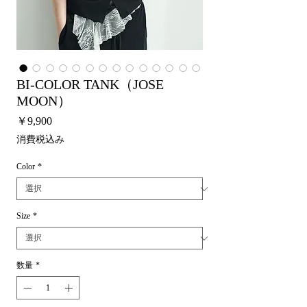
BI-COLOR TANK（JOSE
MOON）
価
￥9,900
格
消費税込み
Color
*
Size
*
数量
*